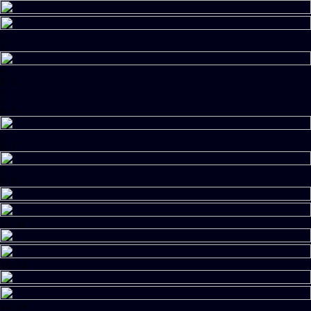
Ir
Menú principal
'+
al
1
contenido
Concha Jerez
José Iges
'+
Información
2 - 3
Introducción
CV común
Publicación
4 - 5
Actividades
Guía Didáctica
Visita Virtual
Medios
6 - 7
Buscar:
8 - 9
Het gaminglandschap verandert voortdurend, en online casinos moeten zich
aanpassen om relevant te blijven. Dit artikel verkent hoe
Spinarium casino
inspeelt op de veranderende behoeften van spelers. We analyseren
verschillende aspecten, van gebruiksvriendelijke interfaces tot innovatieve
10 - 11
speelformaten, en delen authentieke getuigenissen van spelers die hun
ervaringen met dit casino hebben gedeeld.
De evolutie van online gokken en de rol van Spinarium
Innovatieve technologieën die de spelervaring verbeteren
12 - 13
De focus op mobiele gaming en toegankelijkheid
Persoonlijke benadering van spelers en klanttevredenheid
Bonussen en promoties afgestemd op spelersbehoeften
Veiligheid en verantwoord gokken bij Spinarium
13 - 14
Toekomstige trends in de online gaming industrie