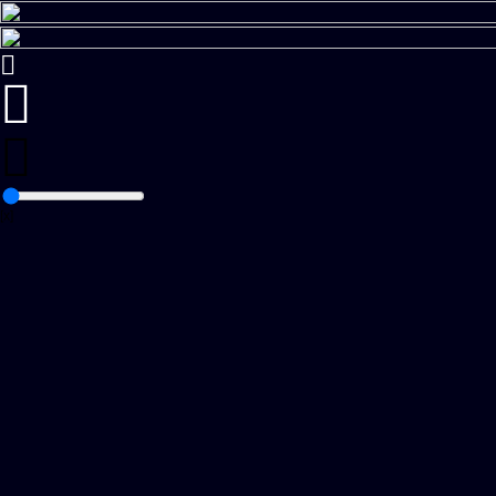
Buscar:
Consumator De Droguri Vezi _ RO Play Instantly Casino Verde
[x]