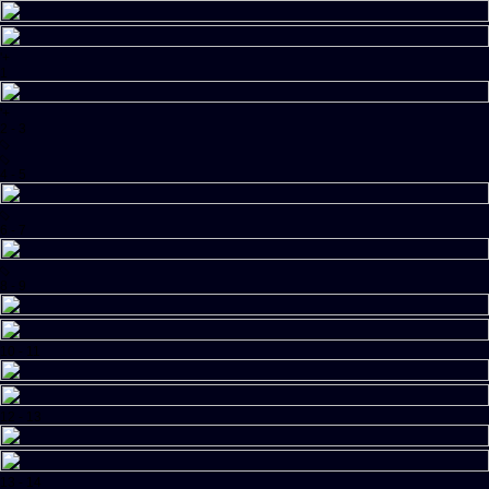
principal
Concha Jerez
'+
José Iges
1
Información
Introducción
CV común
'+
Publicación
2 - 3
Actividades
Guía Didáctica
Visita Virtual
4 - 5
Medios
Buscar:
6 - 7
8 - 9
Menú principal
Ir al contenido
Concha Jerez
José Iges
Información
10 - 11
Introducción
CV común
Publicación
Actividades
12 - 13
Guía Didáctica
Visita Virtual
Medios
13 - 14