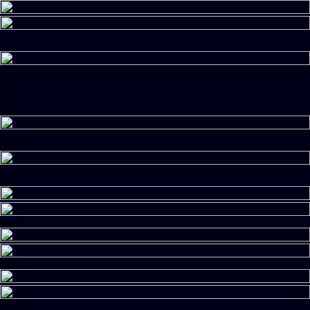
'+
1
Ir
Menú principal
al
'+
contenido
Concha Jerez
2 - 3
José Iges
Información
Introducción
4 - 5
CV común
Publicación
Actividades
Guía Didáctica
6 - 7
Visita Virtual
Medios
8 - 9
Buscar:
Été en folie : comment profiter des jackpots brûlants et des promos
rafraîchissantes dans les casinos en ligne
10 - 11
L’été arrive, le thermomètre grimpe, les plages se remplissent et l’envie de
s’évader se fait sentir. C’est le moment idéal pour mêler détente et adrénaline,
surtout quand les vacances offrent plus de temps libre pour explorer de
12 - 13
nouvelles sensations. Dans l’univers du jeu en ligne, la saison estivale
déclenche une vague de nouveautés : jackpots qui gonflent comme des ballons
de plage, promotions aux couleurs du soleil et jeux thématiques qui invitent à la
fête.
13 - 14