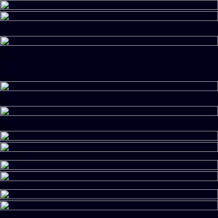
Ir
Menú principal
'+
al
1
contenido
Concha Jerez
José Iges
'+
Información
2 - 3
Introducción
CV común
Publicación
4 - 5
Actividades
Guía Didáctica
Visita Virtual
Medios
6 - 7
Buscar:
8 - 9
Guida Tecnica al Live Casino Ultra‑Veloce: Come Sfruttare le Bonus
su Piattaforme Ottimizzate
Il mercato iGaming sta attraversando una fase di trasformazione senza
10 - 11
precedenti. I giocatori italiani, abituati a connessioni 4G e a streaming
on‑demand, chiedono ora che le loro sessioni di live casino siano altrettanto
istantanee. La pressione non proviene solo dal desiderio di vedere il croupier
in tempo reale, ma anche dalla necessità di attivare le offerte promozionali
12 - 13
prima che scadano. In questo contesto, la velocità di caricamento è diventata
un fattore di conversione tanto importante quanto il tasso di ritorno al giocatore
(RTP) o la volatilità di una slot.
Scopri i
migliori casino non AAMS
che offrono esperienze live senza ritardi. Il
13 - 14