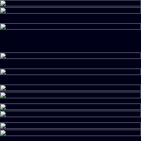
Ir
Menú principal
'+
al
1
contenido
Concha Jerez
José Iges
'+
Información
2 - 3
Introducción
CV común
Publicación
4 - 5
Actividades
Guía Didáctica
Visita Virtual
Medios
6 - 7
Buscar:
8 - 9
Hvorfor Nettkasinoet Coolbet Casino Overgår Tradisjonelle
Landbaserte Casinoer
Mange norske spillere tror at et fysisk casino gir den eneste ekte spenningen.
10 - 11
De forestiller seg lyden av trommer ved rulettbordet, duften av luksuriøse
lekerom og den personlige servitøren som serverer drinker. Men er dette
virkelig alt? Hva om du kunne få samme adrenalinkick med færre ventetider og
større valgmuligheter?
12 - 13
På nettet har du tilgang til tusenvis av spill fra 68 leverandører, 24‑timers
kundeservice og muligheten til å bruke BankID for innskudd på sekunder.
Coolbet Casino leverer akkurat dette og mer. Plattformen har siden 2016
kombinert sportsbetting, live casino og et bredt spekter av nettspill – alt på
13 - 14