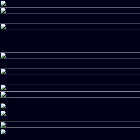
Ir
Menú principal
'+
al
1
contenido
Concha Jerez
José Iges
'+
Información
2 - 3
Introducción
CV común
Publicación
4 - 5
Actividades
Guía Didáctica
Visita Virtual
Medios
6 - 7
Buscar:
8 - 9
Jackpots de Pâques : comment les casinos en ligne, soutenus par
GamCare, vous aident à jouer responsablement
Le week‑end de Pâques devient chaque année une véritable fête pour les
10 - 11
amateurs de jeux de hasard sur internet. Entre les œufs décorés, les cloches
qui sonnent et les promotions aux couleurs pastel, les opérateurs de casino en
ligne profitent de l’ambiance printanière pour lancer des jackpots spéciaux qui
attirent autant les joueurs chevronnés que les néophytes. Cette période voit
12 - 13
l’émergence de titres comme Golden Egg Hunt ou Easter Fortune, où le thème
festif se marie à des gains potentiels de plusieurs dizaines de milliers d’euros,
souvent accompagnés de tours gratuits et de bonus de dépôt généreux.
Dans ce contexte d’engouement, la question du jeu responsable revêt une
13 - 14