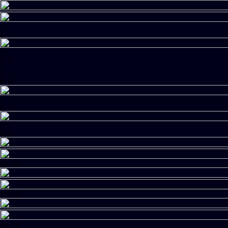
principal
Concha Jerez
'+
José Iges
1
Información
Introducción
CV común
'+
Publicación
2 - 3
Actividades
Guía Didáctica
Visita Virtual
4 - 5
Medios
Buscar:
6 - 7
Ir
8 - 9
Menú principal
al
contenido
Concha Jerez
José Iges
Información
10 - 11
Introducción
CV común
Publicación
Actividades
12 - 13
Guía Didáctica
Visita Virtual
Medios
13 - 14
Buscar: