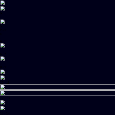
Ir
Menú principal
'+
al
1
contenido
Concha Jerez
José Iges
'+
Información
2 - 3
Introducción
CV común
Publicación
4 - 5
Actividades
Guía Didáctica
Visita Virtual
Medios
6 - 7
Buscar:
8 - 9
MGA vs. Altri Regolatori: Analisi Tecnica dei Requisiti di Licenza per
le Piattaforme di Gioco Estive 2024
L’estate 2024 ha già mostrato i suoi numeri più impressionanti: le piattaforme di
10 - 11
scommesse online hanno registrato un picco del 38 % di traffico rispetto al
trimestre precedente, spinto da tornei di calcio, eventi e‑sport e da una nuova
ondata di giochi live‑dealer. In questo contesto, la licenza non è più solo un
requisito burocratico; è il vero “passaporto” tecnico che consente a un
12 - 13
operatore di operare in modo sicuro, di attrarre giocatori e di gestire volumi di
puntate superiori a 10 milioni di euro al mese.
Per chi sta valutando le opzioni, è fondamentale capire quali differenze
esistono tra le autorità più influenti. La Malta Gaming Authority (MGA) è spesso
13 - 14