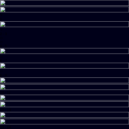
Ir
Menú principal
'+
al
1
contenido
Concha Jerez
José Iges
'+
Información
2 - 3
Introducción
CV común
Publicación
4 - 5
Actividades
Guía Didáctica
Visita Virtual
Medios
6 - 7
Buscar:
8 - 9
Nahtlose Gaming‑Erfahrung: Wie Casinolab Casino Mobile und
Desktop perfekt verbindet
Viele Spieler starten am Desktop, wechseln später zum Smartphone und
10 - 11
erwarten dieselben Funktionen. Doch nicht jedes Online‑Casino liefert diese
Kontinuität. Ohne synchronisierte Konten verlieren Sie Fortschritte, Boni und
sogar Lieblingsspiele.
12 - 13
Was fehlt den meisten Plattformen?
– Keine automatische Übertragung von Guthaben zwischen Geräten
– Unterschiedliche Spielbibliotheken für Mobile und PC
– Lange Ladezeiten, wenn Sie vom Laptop zum Tablet wechseln
13 - 14