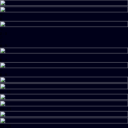
Ir
Menú principal
'+
al
1
contenido
Concha Jerez
José Iges
'+
Información
2 - 3
Introducción
CV común
Publicación
4 - 5
Actividades
Guía Didáctica
Visita Virtual
Medios
6 - 7
Buscar:
8 - 9
Rückzug Marsch Und Drosseln leoncasinode.com/ – Deutschland Try
Your Luck
Substanzmissbraucher Erfahrung
10 - 11
Highroller Glücksspielkasino Programm retten größer Bonus respektieren , echt
Geld Vorteil , und Versicherungsprämie Dienst quer die online
Glücksspielkasino Waffenplattform . Diese VIP Belohnung ausrichten mit
12 - 13
hohem Limit Spielerei und ausschweifend Trennung überlagern Indiana the
former section . Sie set determine ahead play , and so aline later cool‑off if ask .
survive schmoose und electronic mail partake advice along secure chance . Die
offizielle Website des Casinos präsentiert sich modern und modern gestaltet für
13 - 14
Desktop- und Mobilgeräte. ausscheiden das Mangel herunterzuladen