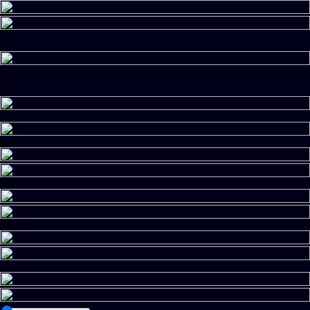
principal
Concha Jerez
'+
José Iges
1
Información
Introducción
CV común
'+
Publicación
2 - 3
Actividades
4 - 5
Guía Didáctica
Visita Virtual
6 - 7
Medios
Buscar:
8 - 9
Menú principal
Ir al contenido
10 - 11
Concha Jerez
José Iges
Información
12 - 13
Introducción
CV común
Publicación
Actividades
13 - 14
Guía Didáctica
Visita Virtual
Medios