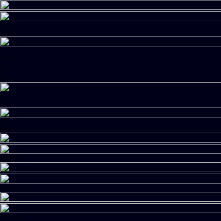
principal
Concha Jerez
'+
José Iges
1
Información
Introducción
CV común
'+
Publicación
2 - 3
Actividades
Guía Didáctica
Visita Virtual
4 - 5
Medios
Buscar:
6 - 7
Ir
8 - 9
Menú principal
al
contenido
Concha Jerez
José Iges
Información
10 - 11
Introducción
CV común
Publicación
Actividades
12 - 13
Guía Didáctica
Visita Virtual
Medios
13 - 14
Buscar: