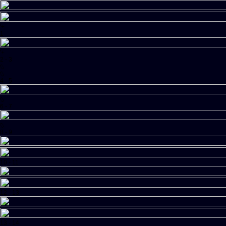
principal
Concha Jerez
'+
José Iges
1
Información
Introducción
CV común
'+
Publicación
2 - 3
Actividades
Guía Didáctica
Visita Virtual
4 - 5
Medios
Buscar:
6 - 7
Ir
8 - 9
Menú principal
al
contenido
Concha Jerez
José Iges
Información
10 - 11
Introducción
CV común
Publicación
Actividades
12 - 13
Guía Didáctica
Visita Virtual
Medios
13 - 14
Buscar: