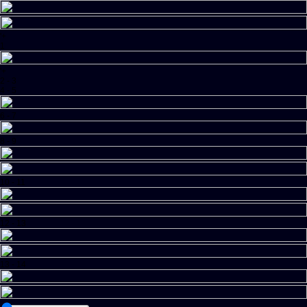
principal
Concha Jerez
'+
José Iges
1
Información
Introducción
CV común
'+
Publicación
2 - 3
Actividades
4 - 5
Guía Didáctica
Visita Virtual
6 - 7
Medios
Buscar:
8 - 9
Menú principal
Ir al contenido
10 - 11
Concha Jerez
José Iges
Información
12 - 13
Introducción
CV común
Publicación
Actividades
13 - 14
Guía Didáctica
Visita Virtual
Medios