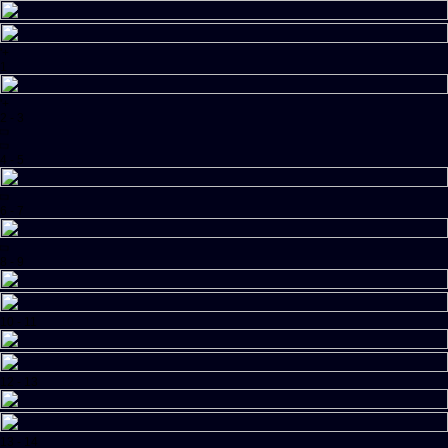
Ir
Menú principal
'+
al
1
contenido
Concha Jerez
José Iges
'+
Información
2 - 3
Introducción
CV común
Publicación
4 - 5
Actividades
Guía Didáctica
Visita Virtual
Medios
6 - 7
Buscar:
8 - 9
Natale con NetEnt: Come le partnership premium stanno ridefinendo
slot, sicurezza dei pagamenti e promozioni con giri gratuiti
Il periodo natalizio ha trasformato i casinò online in veri e propri villaggi festivi,
10 - 11
dove luci scintillanti, suoni di campane e offerte a tema creano un’atmosfera di
attesa e divertimento. I giocatori, attratti da bonus di benvenuto, tornei a premi
e, soprattutto, da una pioggia di free spins, si ritrovano a navigare tra
piattaforme che cercano di distinguersi con campagne di marketing più creative
12 - 13
e personalizzate rispetto agli anni precedenti.
Secondo le analisi di
https://www.epp2024.eu/
il mercato dei giochi d’azzardo
digitale sta vivendo una fase di consolidamento, con una crescita significativa
dei volumi di transazioni durante le festività. In questo contesto, NetEnt si
13 - 14