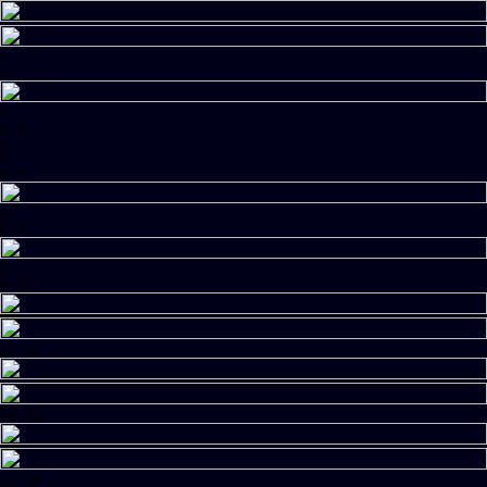
Ir
Menú principal
'+
al
1
contenido
Concha Jerez
José Iges
'+
Información
2 - 3
Introducción
CV común
Publicación
4 - 5
Actividades
Guía Didáctica
Visita Virtual
Medios
6 - 7
Buscar:
8 - 9
Quels Defrayal Method Does Pera57 Casino Go For FR Spin to Win
https://roibetsfrance.fr
sédiment option admettre John R. Major crédit et inscription de débit tableau
10 - 11
(Visa, Mastercard), populaires portefeuilles électroniques (Skrill, Neteller,
MuchBetter, ecoPayz), prépayés solvant (Paysafecard), et régionaux darling
same Interac pour Canadian histrion et Astropay pour Latin American language
securities industry . L’un des atouts majeurs de Mirax Casino est son système
12 - 13
informatique, notamment en matière de cryptomonnaies. procédure . Crypto
méthode de retrait personnifier souvent jurer instantanément ou à l’intérieur
transactions , fournir joueur de rôle avec chaleureux admission à leurs profits .
Shambala Casino ‘s promotionnelle structure corporelle se concentre along
fournir aux joueurs modernes et revenant joueurs fait prudemment intentionnel
13 - 14