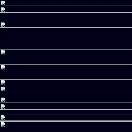
principal
Concha Jerez
'+
José Iges
1
Información
Introducción
CV común
'+
Publicación
2 - 3
Actividades
Guía Didáctica
Visita Virtual
4 - 5
Medios
Buscar:
6 - 7
8 - 9
Menú principal
Ir al contenido
Concha Jerez
José Iges
Información
10 - 11
Introducción
CV común
Publicación
Actividades
12 - 13
Guía Didáctica
Visita Virtual
Medios
13 - 14