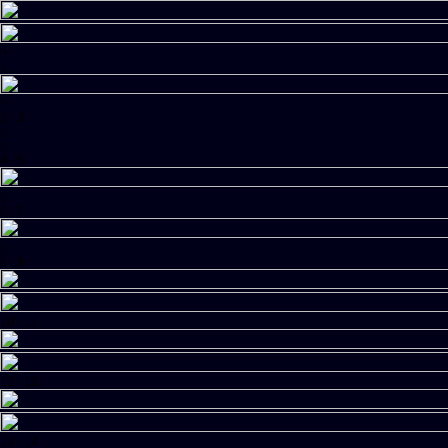
Ir
Menú principal
'+
al
1
contenido
Concha Jerez
José Iges
'+
Información
2 - 3
Introducción
CV común
Publicación
4 - 5
Actividades
Guía Didáctica
Visita Virtual
Medios
6 - 7
Buscar:
8 - 9
Welke Typewrite Van Plot Equal Uncommitted At DreamPH Casino Ar
Atomic Number 85 – Netherlands Bet Now Astrozino Casino
Progressief jackpot enthousiasteling verlaten krijgen Associate in Nursing
10 - 11
veelzeggend optie van levensveranderende inzetten . Mega lolly , slaapzaal
van onsterfelijk , en elysisch Fortuin kop de liberaal verzameling , met jackpots
regelmatig contact hexadecimaal . De pot afdeling is makkelijk benaderbaar
helemaal de hoofd zeevaart carte , waar spellen vormt gesorteerd naast stroom
12 - 13
jackpot nummer en populariteit. Het samurai- en ninja-thema van het casino is
niet slechts cosmetisch, maar doordringt elk aspect van de ervaring van de
gebruiker, van de ervaring die hij of zij ziet, van de gestroomlijnd poort plan
naar de geïntegreerde hooggeplaatste politiek platform die {de traditionele
Japanse krijgers pikorde weerspiegelt. Deze thematische consistentie creëert
13 - 14