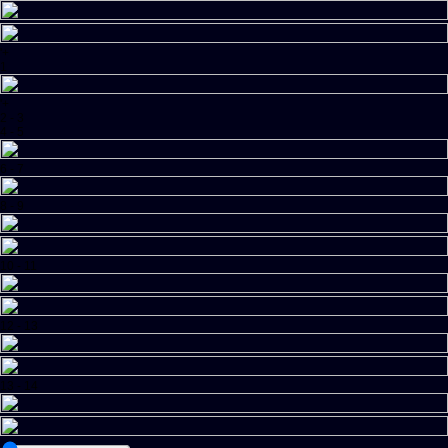
principal
Concha Jerez
'+
José Iges
1
Información
Introducción
CV común
'+
Publicación
2 - 3
Actividades
4 - 5
Guía Didáctica
Visita Virtual
6 - 7
Medios
Buscar:
8 - 9
Menú principal
Ir al contenido
10 - 11
Concha Jerez
José Iges
Información
12 - 13
Introducción
CV común
Publicación
Actividades
13 - 14
Guía Didáctica
Visita Virtual
Medios